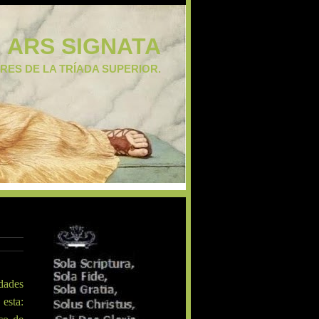
ARS SIGNATA
ES DE LA TRÍADA SUPERIOR.
idades
esta: