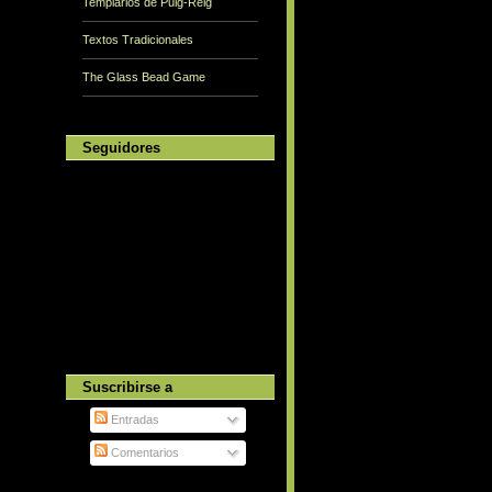
Templarios de Puig-Reig
Textos Tradicionales
The Glass Bead Game
Seguidores
Suscribirse a
Entradas
Comentarios