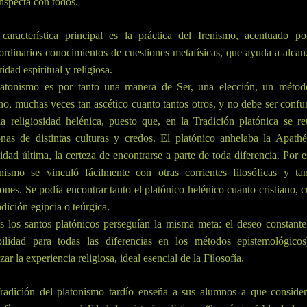
nspecta con todos.
 característica principal es la práctica del Irenismo, acentuado po
ordinarios conocimientos de cuestiones metafísicas, que ayuda a alcan
ridad espiritual y religiosa.
latonismo es por tanto una manera de Ser, una elección, un métod
o, muchas veces tan ascético cuanto tantos otros, y no debe ser conf
a religiosidad helénica, puesto que, en la Tradición platónica se r
nas de distintas culturas y credos. El platónico anhelaba la Apathé
idad última, la certeza de encontrarse a parte de toda diferencia. Por e
onismo se vinculó fácilmente con otras corrientes filosóficas y ta
iones. Se podía encontrar tanto el platónico helénico cuanto cristiano, 
adición egipcia o teúrgica.
s los santos platónicos perseguían la misma meta: el deseo constante
ibilidad para todas las diferencias en los métodos epistemológicos
zar la experiencia religiosa, ideal esencial de la Filosofía.
radición del platonismo tardío enseña a sus alumnos a que consider